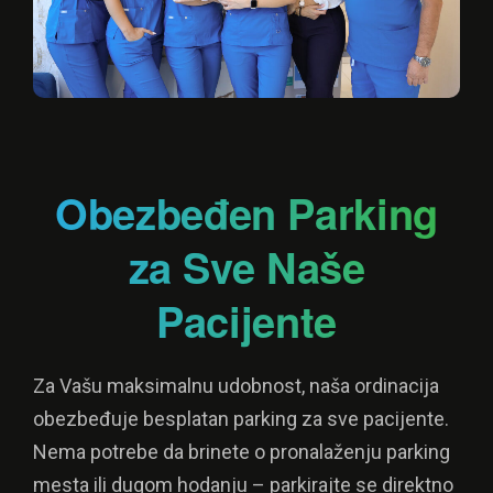
Obezbeđen Parking
za Sve Naše
Pacijente
Za Vašu maksimalnu udobnost, naša ordinacija
obezbeđuje besplatan parking za sve pacijente.
Nema potrebe da brinete o pronalaženju parking
mesta ili dugom hodanju – parkirajte se direktno