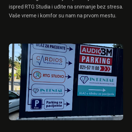
ispred RTG Studia i uđite na snimanje bez stresa.
Vaše vreme i komfor su nam na prvom mestu.