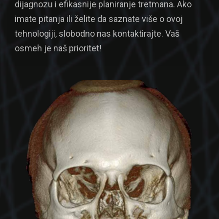
dijagnozu i efikasnije planiranje tretmana. Ako
imate pitanja ili želite da saznate više o ovoj
tehnologiji, slobodno nas kontaktirajte. Vaš
osmeh je naš prioritet!