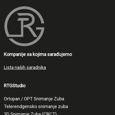
Kompanije sa kojima sarađujemo
Lista naših saradnika
RTGStudio
Ortopan / OPT Snimanje Zuba
Telerendgensko snimanje zuba
3D Snimanje Zuba (CBCT)