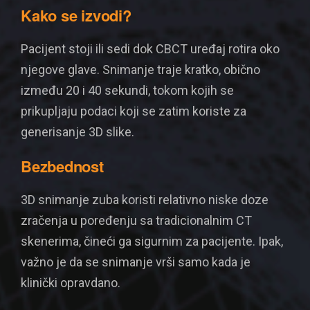
Kako se izvodi?
Pacijent stoji ili sedi dok CBCT uređaj rotira oko
njegove glave. Snimanje traje kratko, obično
između 20 i 40 sekundi, tokom kojih se
prikupljaju podaci koji se zatim koriste za
generisanje 3D slike.
Bezbednost
3D snimanje zuba koristi relativno niske doze
zračenja u poređenju sa tradicionalnim CT
skenerima, čineći ga sigurnim za pacijente. Ipak,
važno je da se snimanje vrši samo kada je
klinički opravdano.