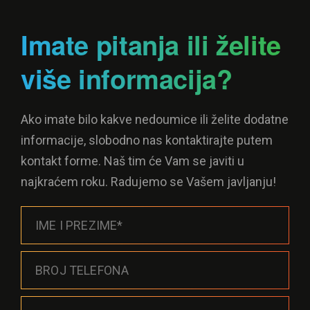
Imate pitanja ili želite
više informacija?
Ako imate bilo kakve nedoumice ili želite dodatne
informacije, slobodno nas kontaktirajte putem
kontakt forme. Naš tim će Vam se javiti u
najkraćem roku. Radujemo se Vašem javljanju!