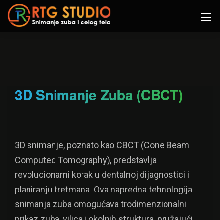
3D Snimanje Zuba (CBCT)
3D snimanje, poznato kao CBCT (Cone Beam
Computed Tomography), predstavlja
revolucionarni korak u dentalnoj dijagnostici i
planiranju tretmana. Ova napredna tehnologija
snimanja zuba omogućava trodimenzionalni
prikaz zuba, vilica i okolnih struktura, pružajući