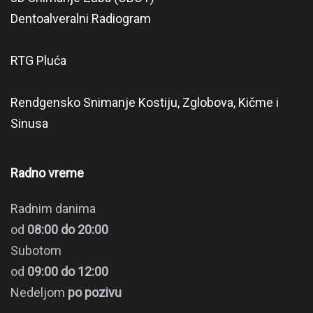
Dentoalveralni Radiogram
RTG Pluća
Rendgensko Snimanje Kostiju, Zglobova, Kičme i
Sinusa
Radno vreme
Radnim danima
od
08:00 do 20:00
Subotom
od
09:00 do 12:00
Nedeljom
po pozivu