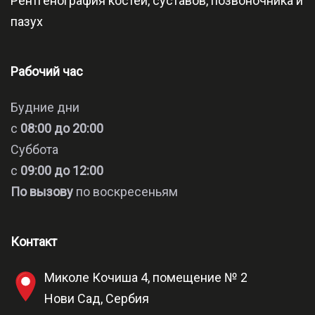
Рентгенография костей, суставов, позвоночника и
пазух
Рабочий час
Будние дни
с
08:00 до 20:00
Суббота
с
09:00 до 12:00
По вызову
по воскресеньям
Контакт
Миколе Кочиша 4, помещение № 2
Нови Сад, Сербия