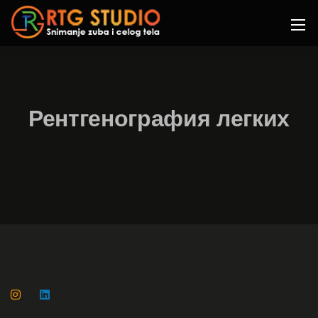
Рентгенография легких